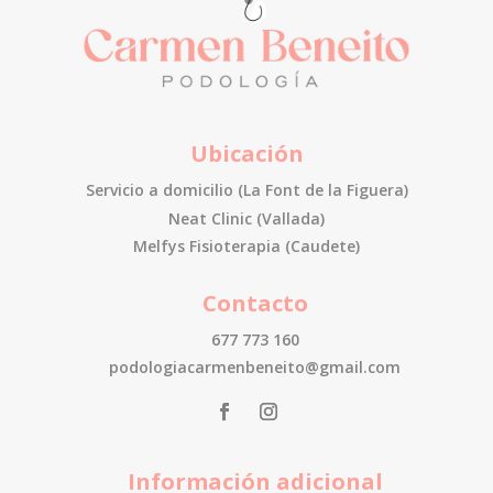
Ubicación
Servicio a domicilio (La Font de la Figuera)
Neat Clinic (Vallada)
Melfys Fisioterapia (Caudete)
Contacto
677 773 160
podologiacarmenbeneito@gmail.com
Información adicional