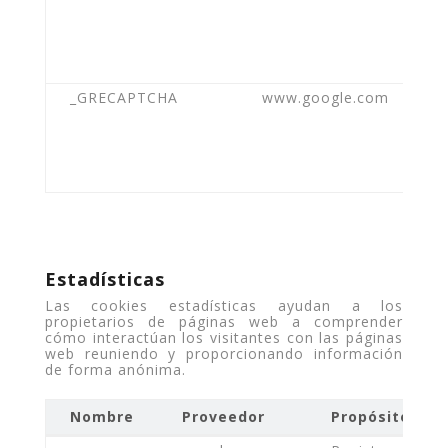
_GRECAPTCHA
www.google.com
Estadísticas
Las cookies estadísticas ayudan a los
propietarios de páginas web a comprender
cómo interactúan los visitantes con las páginas
web reuniendo y proporcionando información
de forma anónima.
Nombre
Proveedor
Propósito
Nombre
Proveedor
Propósito