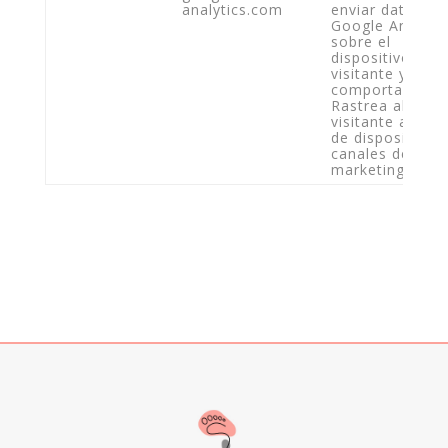
analytics.com
enviar datos a
Google Analytic
sobre el
dispositivo del
visitante y su
comportamient
Rastrea al
visitante a trav
de dispositivos 
canales de
marketing.