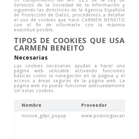
Servicios de la Sociedad de la Información y
siguiendo las directrices de la Agencia Española
de Protección de Datos, procedemos a detallar
el uso de cookies que hace CARMEN BENEITO
con el fin de informarte con la máxima
exactitud posible.
TIPOS DE COOKIES QUE USA
CARMEN BENEITO
Necesarias
Las cookies necesarias ayudan a hacer una
página web utilizable activando funciones
básicas como la navegación en la página y el
acceso a áreas seguras de la página web. La
página web no puede funcionar adecuadamente
sin estas cookies.
Nombre
Proveedor
Nombre
Proveedor
moove_gdpr_popup
www.podologiacarmenbe