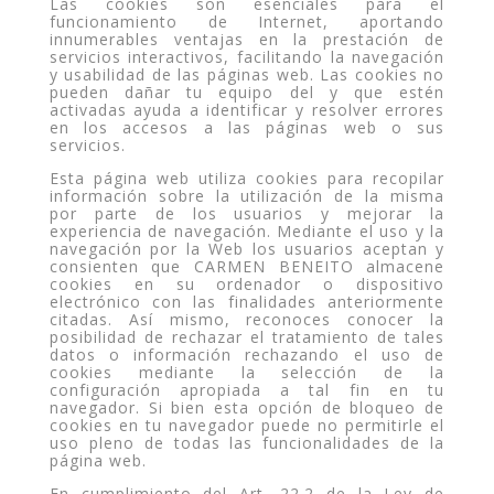
Las cookies son esenciales para el
funcionamiento de Internet, aportando
innumerables ventajas en la prestación de
servicios interactivos, facilitando la navegación
y usabilidad de las páginas web. Las cookies no
pueden dañar tu equipo del y que estén
activadas ayuda a identificar y resolver errores
en los accesos a las páginas web o sus
servicios.
Esta página web utiliza cookies para recopilar
información sobre la utilización de la misma
por parte de los usuarios y mejorar la
experiencia de navegación. Mediante el uso y la
navegación por la Web los usuarios aceptan y
consienten que CARMEN BENEITO almacene
cookies en su ordenador o dispositivo
electrónico con las finalidades anteriormente
citadas. Así mismo, reconoces conocer la
posibilidad de rechazar el tratamiento de tales
datos o información rechazando el uso de
cookies mediante la selección de la
configuración apropiada a tal fin en tu
navegador. Si bien esta opción de bloqueo de
cookies en tu navegador puede no permitirle el
uso pleno de todas las funcionalidades de la
página web.
En cumplimiento del Art. 22.2 de la Ley de