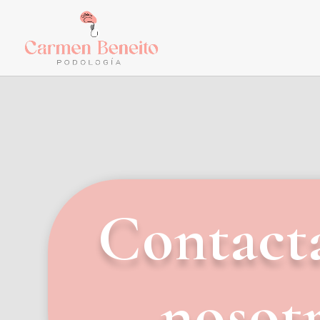
Contact
nosot