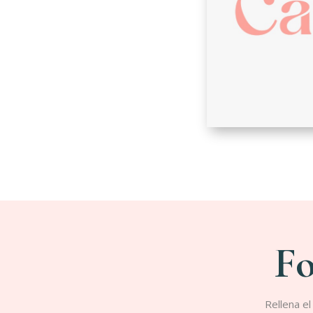
Fo
Rellena e