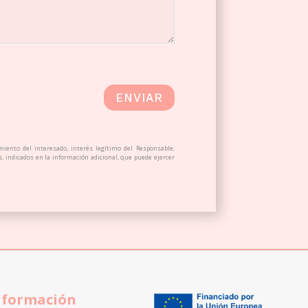
ENVIAR
miento del interesado, interés legítimo del Responsable;
os, indicados en la información adicional, que puede ejercer
nformación