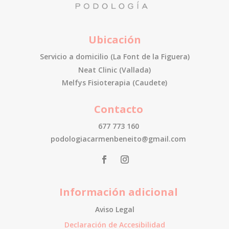
Ubicación
Servicio a domicilio (La Font de la Figuera)
Neat Clinic (Vallada)
Melfys Fisioterapia (Caudete)
Contacto
677 773 160
podologiacarmenbeneito@gmail.com
Información adicional
Aviso Legal
Declaración de Accesibilidad